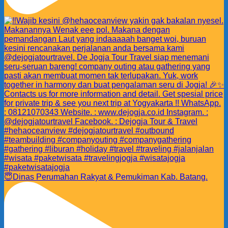
😇Dinas Perumahan Rakyat & Pemukiman Kab. Batang.