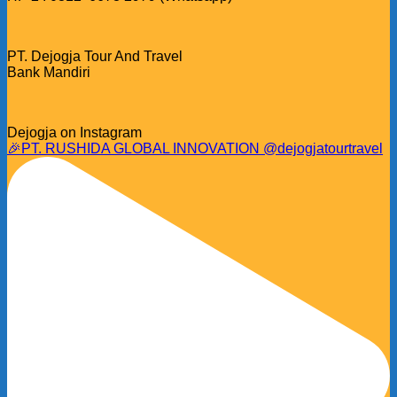
PT. Dejogja Tour And Travel
Bank Mandiri
Dejogja on Instagram
🎉PT. RUSHIDA GLOBAL INNOVATION @dejogjatourtravel