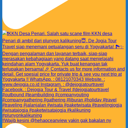
‼️Wajib kesini @hehaoceanview yakin gak bakalan ny