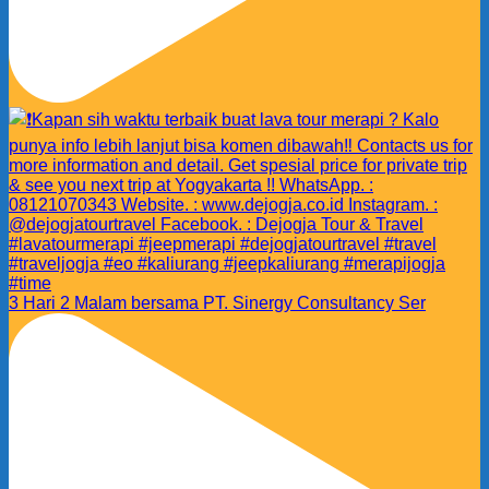
3 Hari 2 Malam bersama PT. Sinergy Consultancy Ser