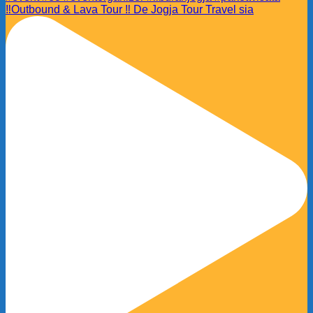
‼️Outbound & Lava Tour ‼️ De Jogja Tour Travel sia