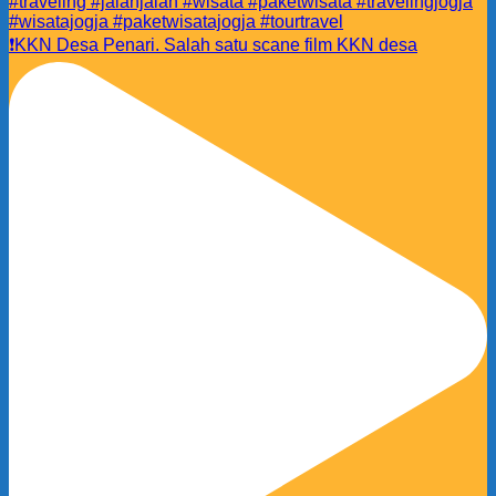
❗️KKN Desa Penari. Salah satu scane film KKN desa