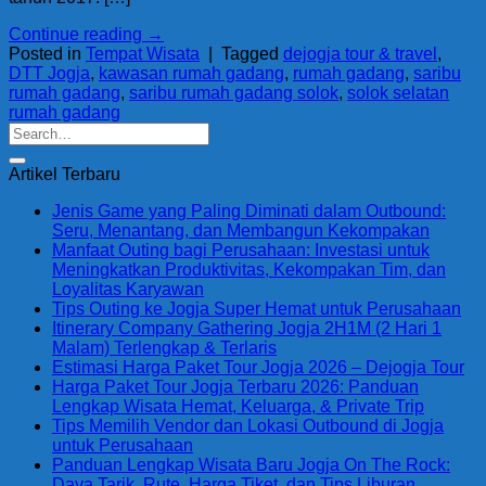
Continue reading
→
Posted in
Tempat Wisata
|
Tagged
dejogja tour & travel
,
DTT Jogja
,
kawasan rumah gadang
,
rumah gadang
,
saribu
rumah gadang
,
saribu rumah gadang solok
,
solok selatan
rumah gadang
Artikel Terbaru
Jenis Game yang Paling Diminati dalam Outbound:
Seru, Menantang, dan Membangun Kekompakan
Manfaat Outing bagi Perusahaan: Investasi untuk
Meningkatkan Produktivitas, Kekompakan Tim, dan
Loyalitas Karyawan
Tips Outing ke Jogja Super Hemat untuk Perusahaan
Itinerary Company Gathering Jogja 2H1M (2 Hari 1
Malam) Terlengkap & Terlaris
Estimasi Harga Paket Tour Jogja 2026 – Dejogja Tour
Harga Paket Tour Jogja Terbaru 2026: Panduan
Lengkap Wisata Hemat, Keluarga, & Private Trip
Tips Memilih Vendor dan Lokasi Outbound di Jogja
untuk Perusahaan
Panduan Lengkap Wisata Baru Jogja On The Rock:
Daya Tarik, Rute, Harga Tiket, dan Tips Liburan