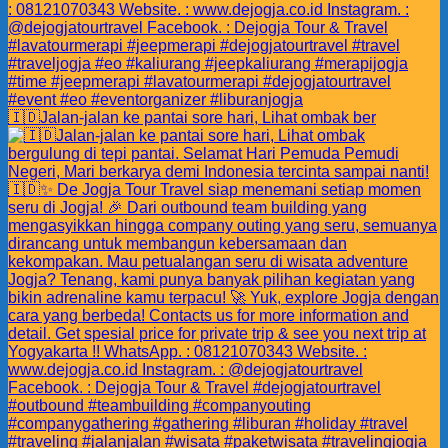
🇮🇩Jalan-jalan ke pantai sore hari, Lihat ombak ber