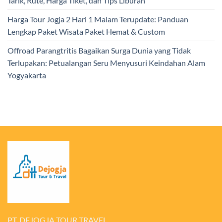
Tarik, Rute, Harga Tiket, dan Tips Liburan
Harga Tour Jogja 2 Hari 1 Malam Terupdate: Panduan
Lengkap Paket Wisata Paket Hemat & Custom
Offroad Parangtritis Bagaikan Surga Dunia yang Tidak
Terlupakan: Petualangan Seru Menyusuri Keindahan Alam
Yogyakarta
PT. DEJOGJA TOUR TRAVEL