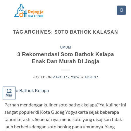
Skip
to
content
TAG ARCHIVES:
SOTO BATHOK KALASAN
UMUM
3 Rekomendasi Soto Bathok Kelapa
Enak Dan Murah Di Jogja
POSTED ON
MARCH 12, 2024
BY
ADMIN 1
12
Mar
Pernah mendengar kuliner soto bathok kelapa? Ya, kuliner ini
sangat populer di Kota Gudeg Yogyakarta sejak beberapa
tahun terakhir. Sebenarnya, menu soto yang disajikan tidak
jauh berbeda dengan soto bening pada umumnya. Yang