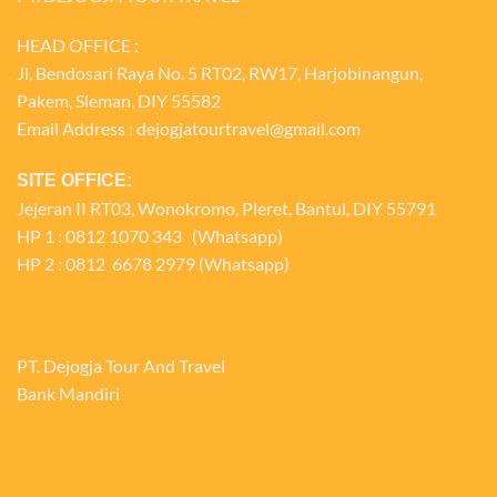
HEAD OFFICE :
Jl, Bendosari Raya No. 5 RT02, RW17, Harjobinangun,
Pakem, Sleman, DIY 55582
Email Address : dejogjatourtravel@gmail.com
SITE OFFICE:
Jejeran II RT03, Wonokromo, Pleret, Bantul, DIY 55791
HP 1 : 0812 1070 343 (Whatsapp)
HP 2 : 0812 6678 2979 (Whatsapp)
PT. Dejogja Tour And Travel
Bank Mandiri