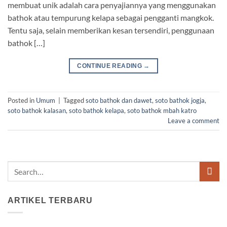
membuat unik adalah cara penyajiannya yang menggunakan
bathok atau tempurung kelapa sebagai pengganti mangkok.
Tentu saja, selain memberikan kesan tersendiri, penggunaan
bathok […]
CONTINUE READING
→
Posted in
Umum
|
Tagged
soto bathok dan dawet
,
soto bathok jogja
,
soto bathok kalasan
,
soto bathok kelapa
,
soto bathok mbah katro
Leave a comment
ARTIKEL TERBARU