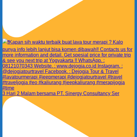
3 Hari 2 Malam bersama PT. Sinergy Consultancy Ser