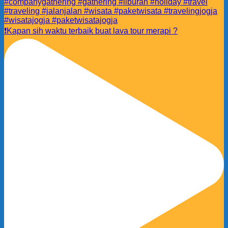
❗️Kapan sih waktu terbaik buat lava tour merapi ?