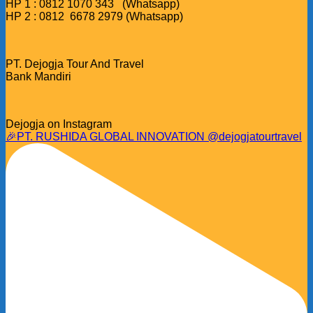
HP 1 : 0812 1070 343 (Whatsapp)
HP 2 : 0812 6678 2979 (Whatsapp)
PT. Dejogja Tour And Travel
Bank Mandiri
Dejogja on Instagram
🎉PT. RUSHIDA GLOBAL INNOVATION @dejogjatourtravel