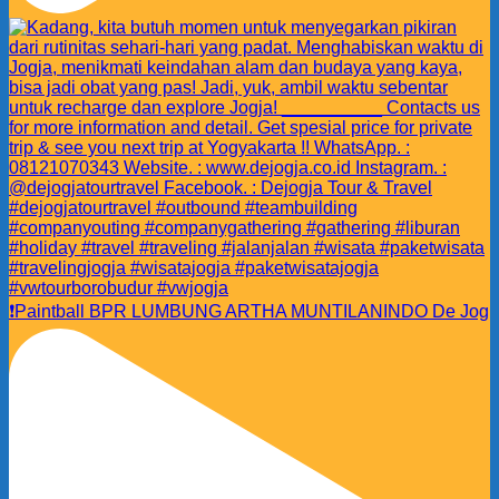
❗️Paintball BPR LUMBUNG ARTHA MUNTILANINDO De Jog