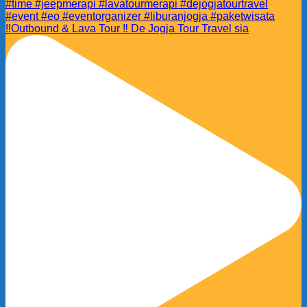
‼️Outbound & Lava Tour ‼️ De Jogja Tour Travel sia