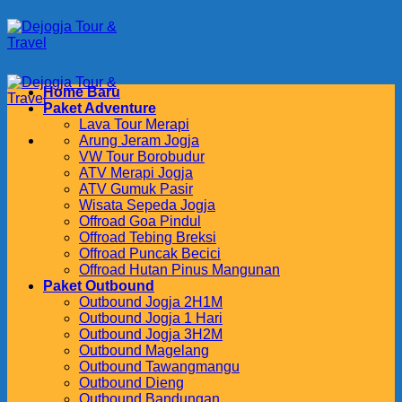
Skip
to
content
Home Baru
Paket Adventure
Lava Tour Merapi
Arung Jeram Jogja
VW Tour Borobudur
ATV Merapi Jogja
ATV Gumuk Pasir
Wisata Sepeda Jogja
Offroad Goa Pindul
Offroad Tebing Breksi
Offroad Puncak Becici
Offroad Hutan Pinus Mangunan
Paket Outbound
Outbound Jogja 2H1M
Outbound Jogja 1 Hari
Outbound Jogja 3H2M
Outbound Magelang
Outbound Tawangmangu
Outbound Dieng
Outbound Bandungan