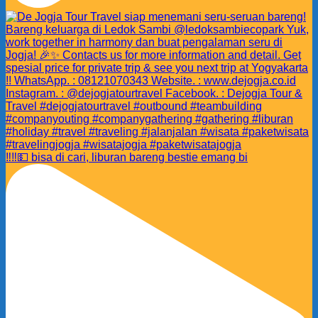
‼️‼️💵 bisa di cari, liburan bareng bestie emang bi