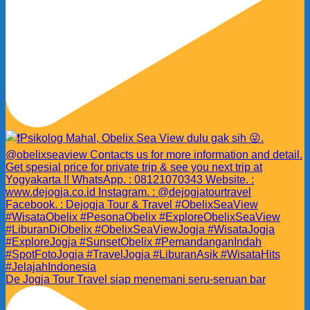
De Jogja Tour Travel siap menemani seru-seruan bar