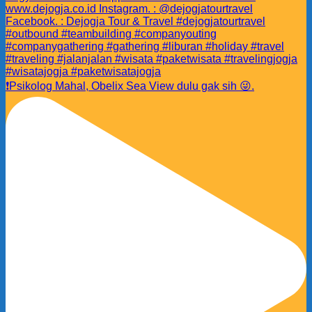
❗️Psikolog Mahal, Obelix Sea View dulu gak sih 😜.