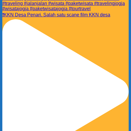
❗️KKN Desa Penari. Salah satu scane film KKN desa