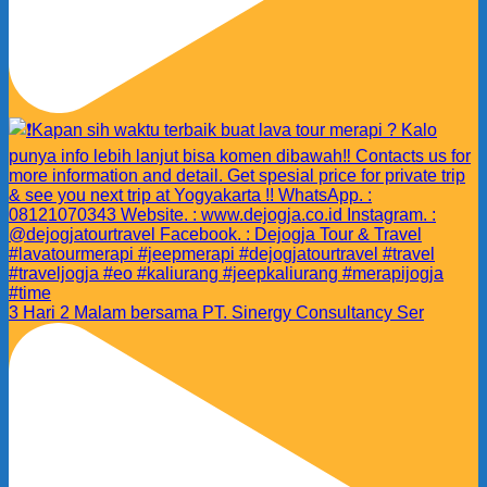
3 Hari 2 Malam bersama PT. Sinergy Consultancy Ser