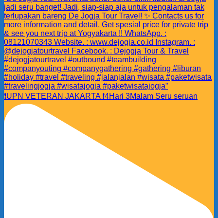
❗️UPN VETERAN JAKARTA ❗️4Hari 3Malam Seru seruan