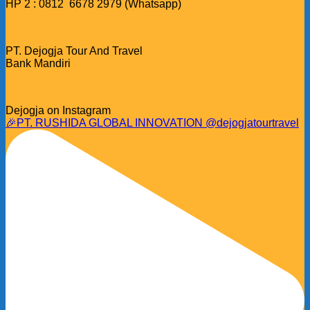
HP 2 : 0812 6678 2979 (Whatsapp)
PT. Dejogja Tour And Travel
Bank Mandiri
Dejogja on Instagram
🎉PT. RUSHIDA GLOBAL INNOVATION @dejogjatourtravel