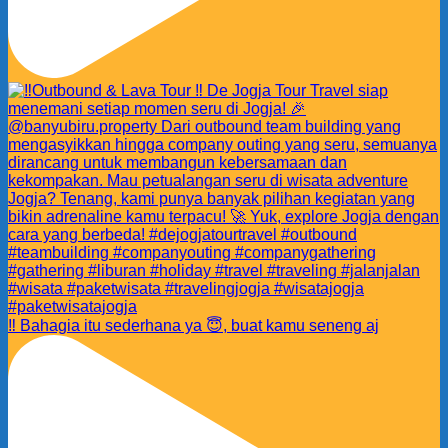
‼️ Bahagia itu sederhana ya 😇, buat kamu seneng aj