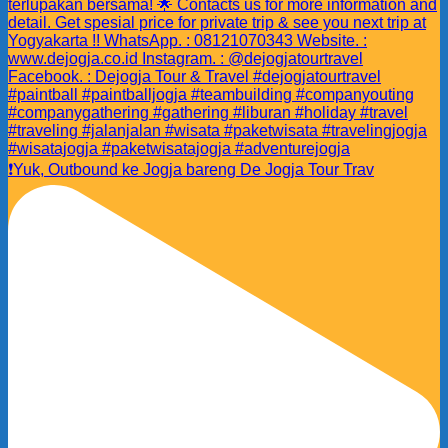
❗️Yuk, Outbound ke Jogja bareng De Jogja Tour Trav