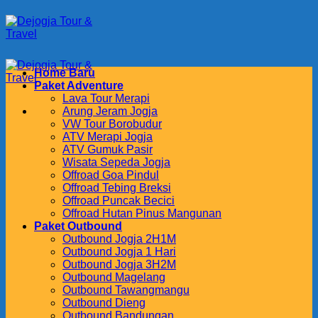
Skip
to
content
Home Baru
Paket Adventure
Lava Tour Merapi
Arung Jeram Jogja
VW Tour Borobudur
ATV Merapi Jogja
ATV Gumuk Pasir
Wisata Sepeda Jogja
Offroad Goa Pindul
Offroad Tebing Breksi
Offroad Puncak Becici
Offroad Hutan Pinus Mangunan
Paket Outbound
Outbound Jogja 2H1M
Outbound Jogja 1 Hari
Outbound Jogja 3H2M
Outbound Magelang
Outbound Tawangmangu
Outbound Dieng
Outbound Bandungan