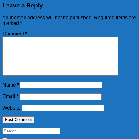
Leave a Reply
Your email address will not be published.
Required fields are
marked
*
Comment
*
Name
*
Email
*
Website