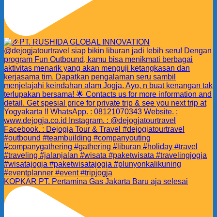
KOPKAR PT. Pertamina Gas Jakarta Baru aja selesai