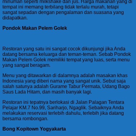
minuman seperti milkshake dan jus. Harga makanan yang di
tempat ini memang terbilang tidak terlalu murah, tetapi
sangat sepadan dengan pengalaman dan suasana yang
didapatkan.
Pondok Makan Pelem Golek
Restoran yang satu ini sangat cocok dikunjungi jika Anda
datang bersama keluarga dan teman-teman. Sebab Pondok
Makan Pelem Golek memiliki tempat yang luas, serta menu
yang sangat beragam.
Menu yang ditawarkan di dalamnya adalah masakan khas
Indonesia yang diberi nama yang sangat unik. Sebut saja
salah satunya adalah Gurame Tabur Permata, Udang Bago
Saus Lada Hitam, dan masih banyak lagi.
Restoran ini tepatnya berlokasi di Jalan Palagan Tentara
Pelajar KM.7 No.99, Sariharjo, Ngaglik. Sebaiknya Anda
melakukan reservasi terlebih dahulu, terlebih jika datang
bersama rombongan.
Bong Kopitown Yogyakarta