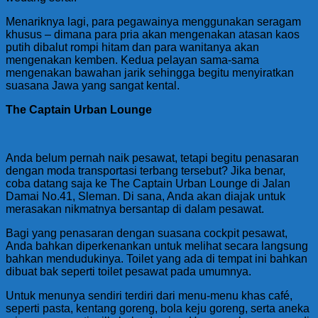
Menariknya lagi, para pegawainya menggunakan seragam
khusus – dimana para pria akan mengenakan atasan kaos
putih dibalut rompi hitam dan para wanitanya akan
mengenakan kemben. Kedua pelayan sama-sama
mengenakan bawahan jarik sehingga begitu menyiratkan
suasana Jawa yang sangat kental.
The Captain Urban Lounge
Anda belum pernah naik pesawat, tetapi begitu penasaran
dengan moda transportasi terbang tersebut? Jika benar,
coba datang saja ke The Captain Urban Lounge di Jalan
Damai No.41, Sleman. Di sana, Anda akan diajak untuk
merasakan nikmatnya bersantap di dalam pesawat.
Bagi yang penasaran dengan suasana cockpit pesawat,
Anda bahkan diperkenankan untuk melihat secara langsung
bahkan mendudukinya. Toilet yang ada di tempat ini bahkan
dibuat bak seperti toilet pesawat pada umumnya.
Untuk menunya sendiri terdiri dari menu-menu khas café,
seperti pasta, kentang goreng, bola keju goreng, serta aneka