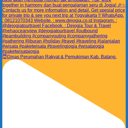
😇Dinas Perumahan Rakyat & Pemukiman Kab. Batang.