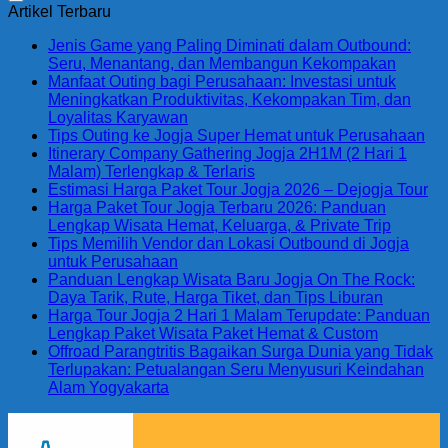
Artikel Terbaru
Jenis Game yang Paling Diminati dalam Outbound:
Seru, Menantang, dan Membangun Kekompakan
Manfaat Outing bagi Perusahaan: Investasi untuk
Meningkatkan Produktivitas, Kekompakan Tim, dan
Loyalitas Karyawan
Tips Outing ke Jogja Super Hemat untuk Perusahaan
Itinerary Company Gathering Jogja 2H1M (2 Hari 1
Malam) Terlengkap & Terlaris
Estimasi Harga Paket Tour Jogja 2026 – Dejogja Tour
Harga Paket Tour Jogja Terbaru 2026: Panduan
Lengkap Wisata Hemat, Keluarga, & Private Trip
Tips Memilih Vendor dan Lokasi Outbound di Jogja
untuk Perusahaan
Panduan Lengkap Wisata Baru Jogja On The Rock:
Daya Tarik, Rute, Harga Tiket, dan Tips Liburan
Harga Tour Jogja 2 Hari 1 Malam Terupdate: Panduan
Lengkap Paket Wisata Paket Hemat & Custom
Offroad Parangtritis Bagaikan Surga Dunia yang Tidak
Terlupakan: Petualangan Seru Menyusuri Keindahan
Alam Yogyakarta