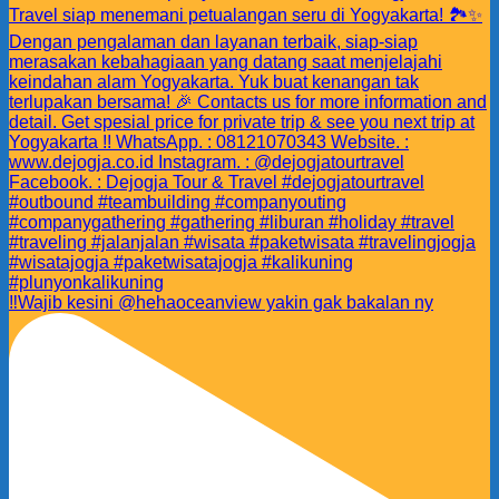
‼️Wajib kesini @hehaoceanview yakin gak bakalan ny