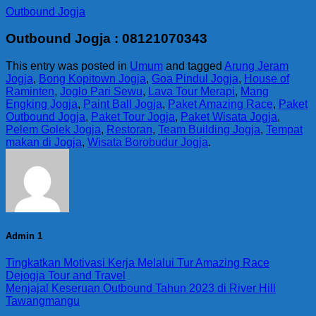
Outbound Jogja
Outbound Jogja : 08121070343
This entry was posted in
Umum
and tagged
Arung Jeram
Jogja
,
Bong Kopitown Jogja
,
Goa Pindul Jogja
,
House of
Raminten
,
Joglo Pari Sewu
,
Lava Tour Merapi
,
Mang
Engking Jogja
,
Paint Ball Jogja
,
Paket Amazing Race
,
Paket
Outbound Jogja
,
Paket Tour Jogja
,
Paket Wisata Jogja
,
Pelem Golek Jogja
,
Restoran
,
Team Building Jogja
,
Tempat
makan di Jogja
,
Wisata Borobudur Jogja
.
Admin 1
Tingkatkan Motivasi Kerja Melalui Tur Amazing Race
Dejogja Tour and Travel
Menjajal Keseruan Outbound Tahun 2023 di River Hill
Tawangmangu