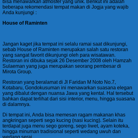
bisa menawarkan atmosfer yang unik. Berikut ini adalah
beberapa rekomendasi tempat makan di Jogja yang wajib
Anda kunjungi :
House of Raminten
Jangan kaget jika tempat ini selalu ramai saat dikunjungi,
sebab House of Raminten merupakan salah satu restoran
yang sangat favorit dikunjungi oleh para wisatawan.
Restoran ini dibuka sejak 26 Desember 2008 oleh Hamzah
Sulaeman yang juga merupakan seorang pembesar di
Mirota Group.
Restoran yang beralamat di Jl Faridan M Noto No.7,
Kotabaru, Gondokusuman ini menawarkan suasana elegan
yang dibalut dengan nuansa Jawa yang kental. Hal tersebut
bahkan dapat terlihat dari sisi interior, menu, hingga suasana
di dalamnya.
Di tempat ini, Anda bisa memesan ragam makanan khas
angkringan seperti sego kucing (nasi kucing). Selain itu
terdapat juga menu sego goreng, sego liwet, ayam koteka,
hingga minuman tradisional seperti wedang uwuh dan
wedang serai.