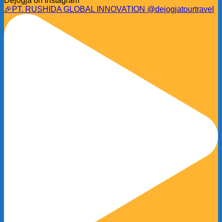
Dejogja on Instagram
🎉PT. RUSHIDA GLOBAL INNOVATION @dejogjatourtravel