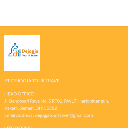
PT. DEJOGJA TOUR TRAVEL
HEAD OFFICE :
Jl, Bendosari Raya No. 5 RT02, RW17, Harjobinangun,
Pakem, Sleman, DIY 55582
Email Address : dejogjatourtravel@gmail.com
SITE OFFICE: