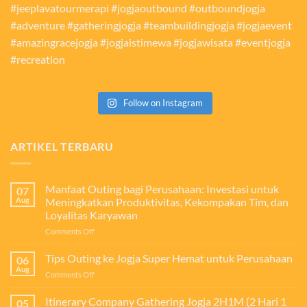
Follow on Instagram
ARTIKEL TERBARU
Manfaat Outing bagi Perusahaan: Investasi untuk
07
Aug
Meningkatkan Produktivitas, Kekompakan Tim, dan
Loyalitas Karyawan
on
Comments Off
Manfaat
Outing
Tips Outing ke Jogja Super Hemat untuk Perusahaan
06
bagi
Aug
on
Comments Off
Perusahaan:
Tips
Investasi
Outing
Itinerary Company Gathering Jogja 2H1M (2 Hari 1
untuk
05