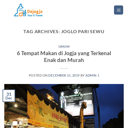
Skip
to
content
TAG ARCHIVES:
JOGLO PARI SEWU
UMUM
6 Tempat Makan di Jogja yang Terkenal
Enak dan Murah
POSTED ON
DECEMBER 31, 2019
BY
ADMIN 1
31
Dec