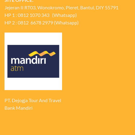
Jejeran II RT03, Wonokromo, Pleret, Bantul, DIY 55791
HP 1 : 0812 1070 343 (Whatsapp)
HP 2 : 0812 6678 2979 (Whatsapp)
PT. Dejogja Tour And Travel
Bank Mandiri