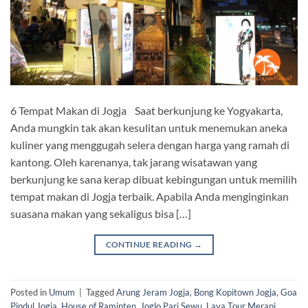
6 Tempat Makan di Jogja Saat berkunjung ke Yogyakarta,
Anda mungkin tak akan kesulitan untuk menemukan aneka
kuliner yang menggugah selera dengan harga yang ramah di
kantong. Oleh karenanya, tak jarang wisatawan yang
berkunjung ke sana kerap dibuat kebingungan untuk memilih
tempat makan di Jogja terbaik. Apabila Anda menginginkan
suasana makan yang sekaligus bisa […]
CONTINUE READING
→
Posted in
Umum
|
Tagged
Arung Jeram Jogja
,
Bong Kopitown Jogja
,
Goa
Pindul Jogja
,
House of Raminten
,
Joglo Pari Sewu
,
Lava Tour Merapi
,