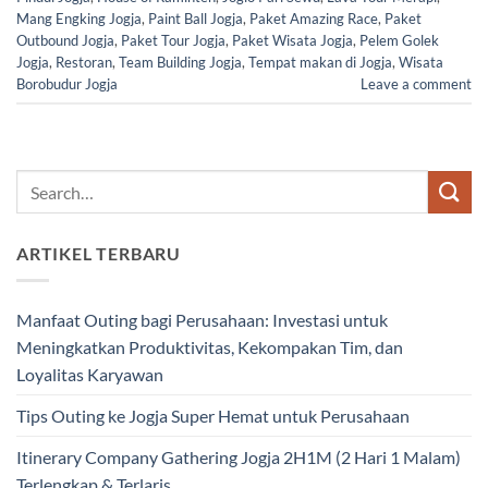
Mang Engking Jogja
,
Paint Ball Jogja
,
Paket Amazing Race
,
Paket
Outbound Jogja
,
Paket Tour Jogja
,
Paket Wisata Jogja
,
Pelem Golek
Jogja
,
Restoran
,
Team Building Jogja
,
Tempat makan di Jogja
,
Wisata
Borobudur Jogja
Leave a comment
ARTIKEL TERBARU
Manfaat Outing bagi Perusahaan: Investasi untuk
Meningkatkan Produktivitas, Kekompakan Tim, dan
Loyalitas Karyawan
Tips Outing ke Jogja Super Hemat untuk Perusahaan
Itinerary Company Gathering Jogja 2H1M (2 Hari 1 Malam)
Terlengkap & Terlaris