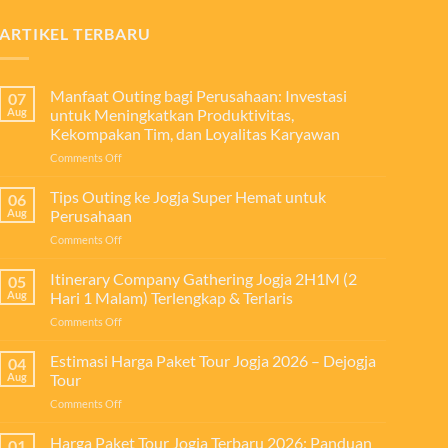
ARTIKEL TERBARU
Manfaat Outing bagi Perusahaan: Investasi
07
Aug
untuk Meningkatkan Produktivitas,
Kekompakan Tim, dan Loyalitas Karyawan
on
Comments Off
Manfaat
Outing
Tips Outing ke Jogja Super Hemat untuk
06
bagi
Aug
Perusahaan
Perusahaan:
on
Comments Off
Investasi
Tips
untuk
Outing
Itinerary Company Gathering Jogja 2H1M (2
Meningkatkan
05
ke
Produktivitas,
Aug
Hari 1 Malam) Terlengkap & Terlaris
Jogja
Kekompakan
on
Comments Off
Super
Tim,
Itinerary
Hemat
dan
Company
Estimasi Harga Paket Tour Jogja 2026 – Dejogja
untuk
04
Loyalitas
Gathering
Perusahaan
Aug
Tour
Karyawan
Jogja
on
Comments Off
2H1M
Estimasi
(2
Harga
Harga Paket Tour Jogja Terbaru 2026: Panduan
Hari
01