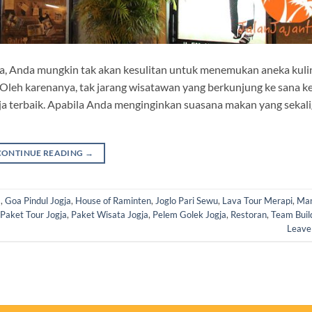
a, Anda mungkin tak akan kesulitan untuk menemukan aneka kuli
Oleh karenanya, tak jarang wisatawan yang berkunjung ke sana k
a terbaik. Apabila Anda menginginkan suasana makan yang sekali
CONTINUE READING
→
a
,
Goa Pindul Jogja
,
House of Raminten
,
Joglo Pari Sewu
,
Lava Tour Merapi
,
Man
Paket Tour Jogja
,
Paket Wisata Jogja
,
Pelem Golek Jogja
,
Restoran
,
Team Buil
Leave