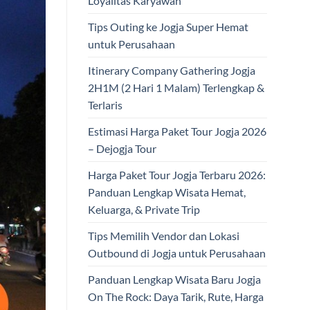
Loyalitas Karyawan
Tips Outing ke Jogja Super Hemat
untuk Perusahaan
Itinerary Company Gathering Jogja
2H1M (2 Hari 1 Malam) Terlengkap &
Terlaris
Estimasi Harga Paket Tour Jogja 2026
– Dejogja Tour
Harga Paket Tour Jogja Terbaru 2026:
Panduan Lengkap Wisata Hemat,
Keluarga, & Private Trip
Tips Memilih Vendor dan Lokasi
Outbound di Jogja untuk Perusahaan
Panduan Lengkap Wisata Baru Jogja
On The Rock: Daya Tarik, Rute, Harga