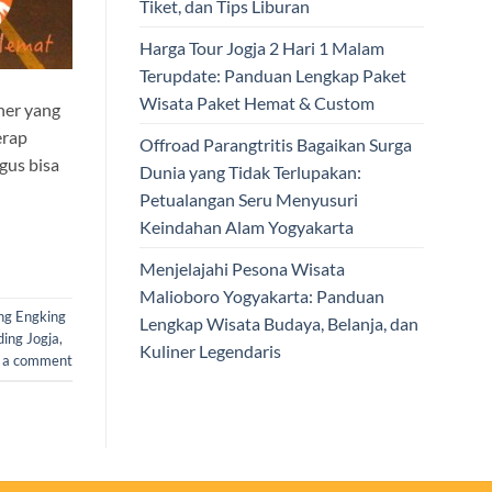
Tiket, dan Tips Liburan
Harga Tour Jogja 2 Hari 1 Malam
Terupdate: Panduan Lengkap Paket
Wisata Paket Hemat & Custom
ner yang
erap
Offroad Parangtritis Bagaikan Surga
gus bisa
Dunia yang Tidak Terlupakan:
Petualangan Seru Menyusuri
Keindahan Alam Yogyakarta
Menjelajahi Pesona Wisata
Malioboro Yogyakarta: Panduan
g Engking
Lengkap Wisata Budaya, Belanja, dan
ding Jogja
,
Kuliner Legendaris
 a comment