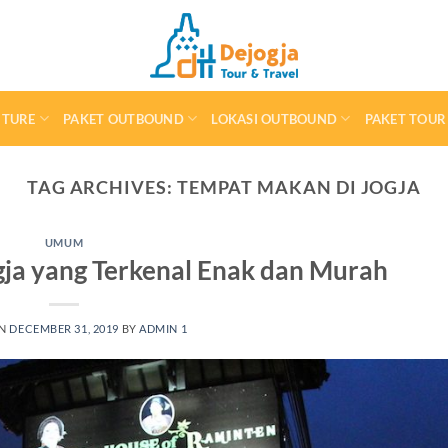
NTURE
PAKET OUTBOUND
LOKASI OUTBOUND
PAKET TOUR
TAG ARCHIVES:
TEMPAT MAKAN DI JOGJA
UMUM
gja yang Terkenal Enak dan Murah
ON
DECEMBER 31, 2019
BY
ADMIN 1